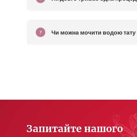
Чи можна мочити водою тату
?
Запитайте нашого