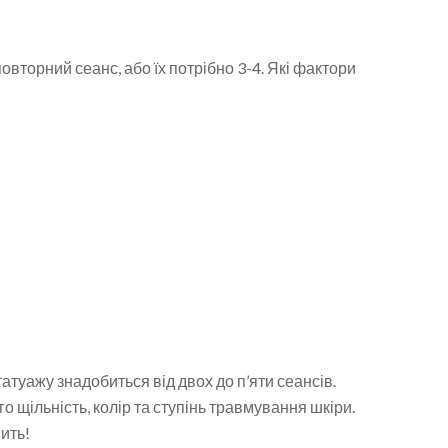
вторний сеанс, або їх потрібно 3-4. Які фактори
атуажу знадобиться від двох до п’яти сеансів.
 щільність, колір та ступінь травмування шкіри.
ить!