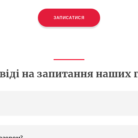
ЗАПИСАТИСЯ
віді на запитання наших 
лазером?