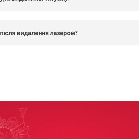
 після видалення лазером?