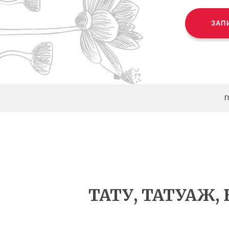
ЗАП
Г
ТАТУ, ТАТУАЖ