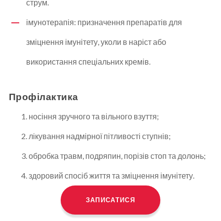
струм.
імунотерапія: призначення препаратів для
зміцнення імунітету, уколи в наріст або
використання спеціальних кремів.
Профілактика
носіння зручного та вільного взуття;
лікування надмірної пітливості ступнів;
обробка травм, подряпин, порізів стоп та долонь;
здоровий спосіб життя та зміцнення імунітету.
ЗАПИСАТИСЯ