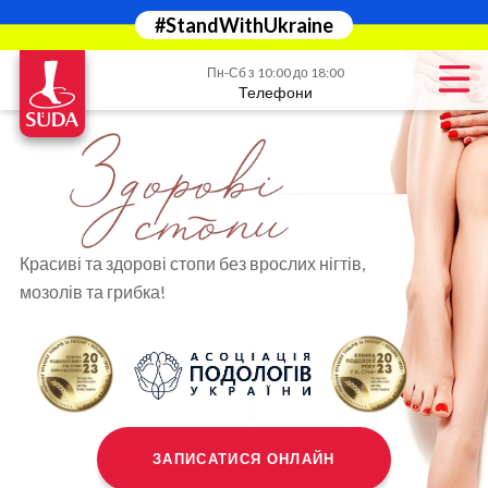
#StandWithUkraine
Пн-Сб з 10:00 до 18:00
Телефони
Красиві та здорові стопи без врослих нігтів,
мозолів та грибка!
ЗАПИСАТИСЯ ОНЛАЙН