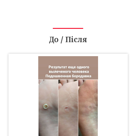
До / Після