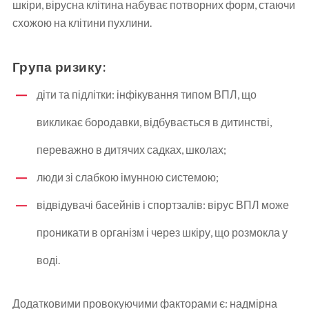
шкіри, вірусна клітина набуває потворних форм, стаючи
схожою на клітини пухлини.
Група ризику:
діти та підлітки: інфікування типом ВПЛ, що
викликає бородавки, відбувається в дитинстві,
переважно в дитячих садках, школах;
люди зі слабкою імунною системою;
відвідувачі басейнів і спортзалів: вірус ВПЛ може
проникати в організм і через шкіру, що розмокла у
воді.
Додатковими провокуючими факторами є: надмірна