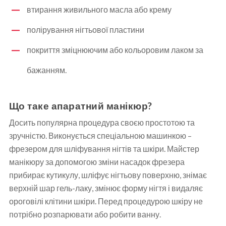
втирання живильного масла або крему
полірування нігтьової пластини
покриття зміцнюючим або кольоровим лаком за
бажанням.
Що таке апаратний манікюр?
Досить популярна процедура своєю простотою та
зручністю. Виконується спеціальною машинкою –
фрезером для шліфування нігтів та шкіри. Майстер
манікюру за допомогою зміни насадок фрезера
прибирає кутикулу, шліфує нігтьову поверхню, знімає
верхній шар гель-лаку, змінює форму нігтя і видаляє
ороговілі клітини шкіри. Перед процедурою шкіру не
потрібно розпарювати або робити ванну.