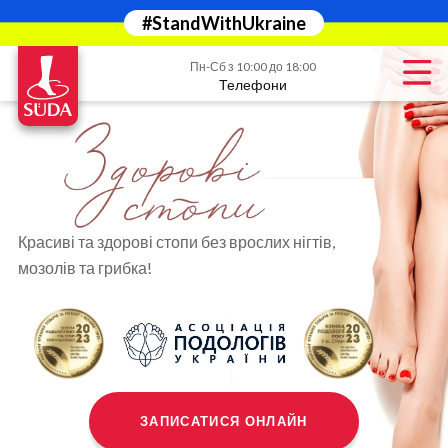
#StandWithUkraine
Пн-Сб з 10:00 до 18:00
Телефони
Красиві та здорові стопи без врослих нігтів,
мозолів та грибка!
ЗАПИСАТИСЯ ОНЛАЙН