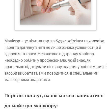
Манікюр – це візитна картка будь-якої жінки та чоловіка.
Гарні та доглянуті нігті не лише ознака успішності, а й
здоров’я та краси. Незалежно від тренду манікюр
необхідно робити у професіонала, який знає, як
правильно підготувати нігтьову пластину, які косметичні
засоби вибрати та вміє поводитися зі спеціальними
манікюрними апаратами.
Перелік послуг, на які можна записатися
до майстра манікюру: