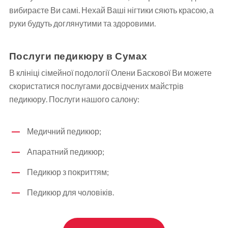
вибираєте Ви самі. Нехай Ваші нігтики сяють красою, а
руки будуть доглянутими та здоровими.
Послуги педикюру в Сумах
В клініці сімейної подології Олени Баскової Ви можете
скористатися послугами досвідчених майстрів
педикюру. Послуги нашого салону:
Медичний педикюр;
Апаратний педикюр;
Педикюр з покриттям;
Педикюр для чоловіків.